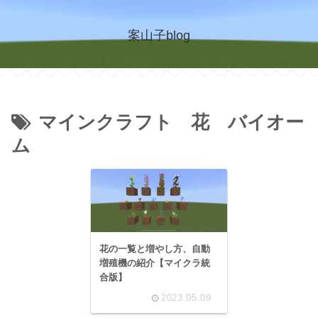
案山子blog
マインクラフト 花 バイオー
ム
花の一覧と増やし方、自動
増殖機の紹介【マイクラ統
合版】
2023.05.09