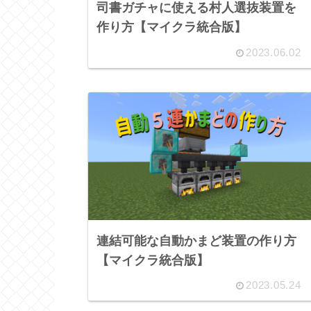
司書ガチャに使える村人選抜装置を
作り方【マイクラ統合版】
2023.06.02
連結可能な自動かまど装置の作り方
【マイクラ統合版】
2023.05.24