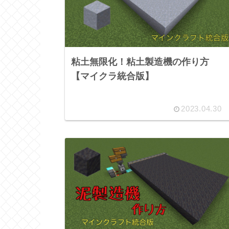
粘土無限化！粘土製造機の作り方
【マイクラ統合版】
2023.04.30