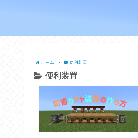
ホーム
便利装置
便利装置