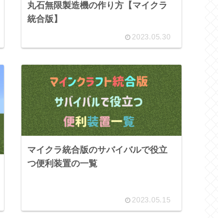
丸石無限製造機の作り方【マイクラ
統合版】
2023.05.30
マイクラ統合版のサバイバルで役立
つ便利装置の一覧
2023.05.15