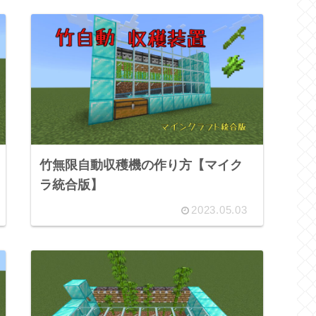
竹無限自動収穫機の作り方【マイク
ラ統合版】
2023.05.03