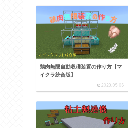
鶏肉無限自動収穫装置の作り方【マ
イクラ統合版】
2023.05.06