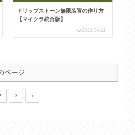
ドリップストーン無限装置の作り方
【マイクラ統合版】
2023.04.21
のページ
次
2
3
へ