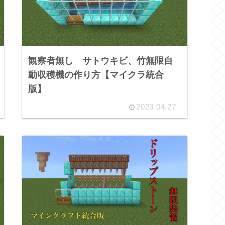
観察者無し サトウキビ、竹無限自
動収穫機の作り方【マイクラ統合
版】
2023.04.27