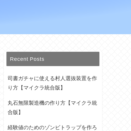
Recent Posts
司書ガチャに使える村人選抜装置を作
り方【マイクラ統合版】
丸石無限製造機の作り方【マイクラ統
合版】
経験値のためのゾンビトラップを作ろ