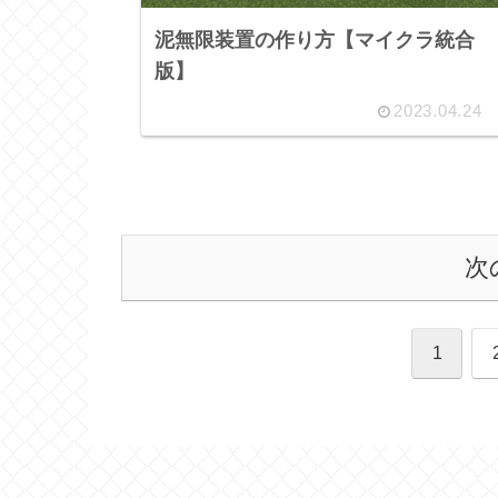
泥無限装置の作り方【マイクラ統合
版】
2023.04.24
次
1