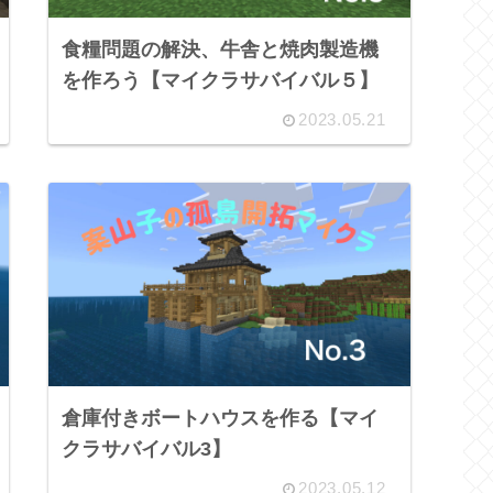
食糧問題の解決、牛舎と焼肉製造機
を作ろう【マイクラサバイバル５】
2023.05.21
倉庫付きボートハウスを作る【マイ
クラサバイバル3】
2023.05.12