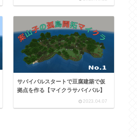
サバイバルスタートで豆腐建築で仮
拠点を作る【マイクラサバイバル】
2023.04.07