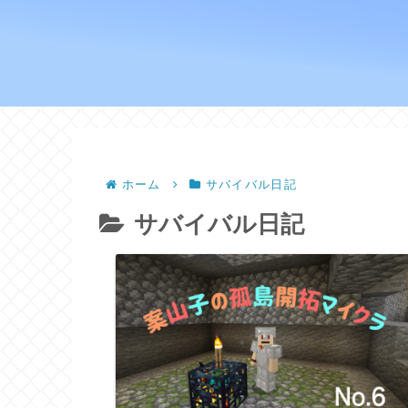
ホーム
サバイバル日記
サバイバル日記