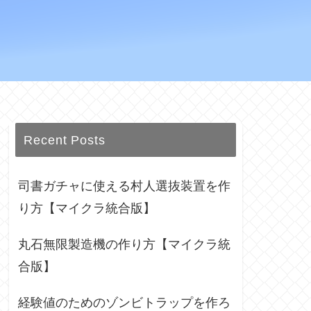
Recent Posts
司書ガチャに使える村人選抜装置を作
り方【マイクラ統合版】
丸石無限製造機の作り方【マイクラ統
合版】
経験値のためのゾンビトラップを作ろ