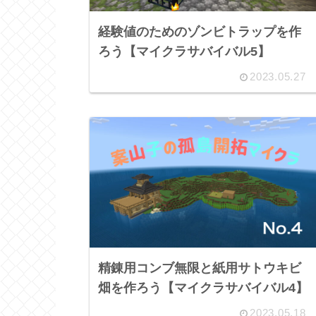
経験値のためのゾンビトラップを作
ろう【マイクラサバイバル5】
2023.05.27
精錬用コンブ無限と紙用サトウキビ
畑を作ろう【マイクラサバイバル4】
2023.05.18